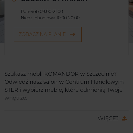
Pon-Sob 09:00-21:00
Niedz. Handlowa 10:00-20:00
ZOBACZ NA PLANIE
Szukasz mebli KOMANDOR w Szczecinie?
Odwiedź nasz salon w Centrum Handlowym
STER i wybierz meble, które odmienią Twoje
wnętrze.
Od ponad 28 lat, nasza firma zapewnia
klientom meble i rozwiązania najwyższej
WIĘCEJ
jakości, które poprzez swoją funkcjonalność,