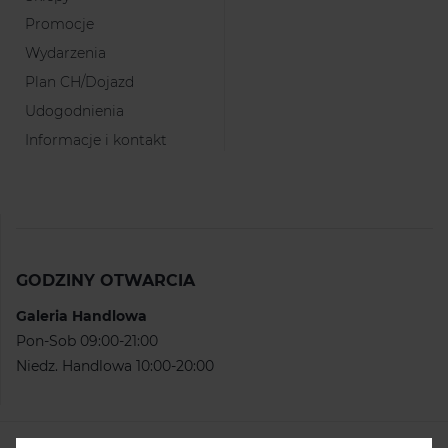
Promocje
Wydarzenia
Plan CH/Dojazd
Udogodnienia
Informacje i kontakt
GODZINY OTWARCIA
Galeria Handlowa
Pon-Sob 09:00-21:00
Niedz. Handlowa 10:00-20:00
KONTAKT