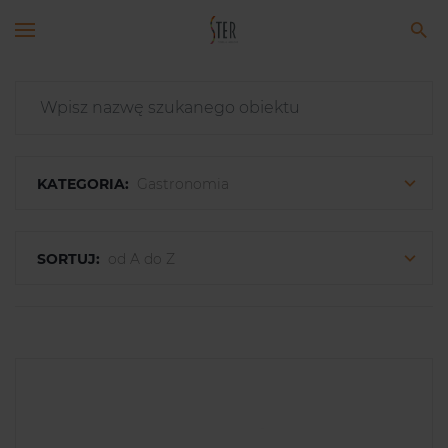
KATEGORIA:
Gastronomia
SORTUJ:
od A do Z