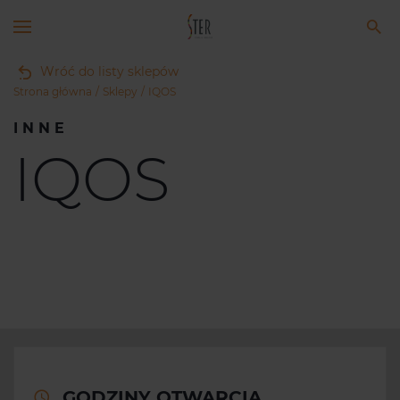
Wróć do listy sklepów
Strona główna
Sklepy
IQOS
INNE
IQOS
GODZINY OTWARCIA