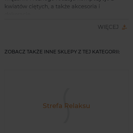
kwiatów ciętych, a także akcesoria i
dekoracje.
Zapraszamy.
WIĘCEJ
ZOBACZ TAKŻE INNE SKLEPY Z TEJ KATEGORII:
Strefa Relaksu