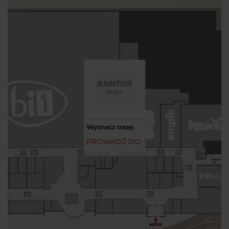
Wyznacz trasę:
PROWADŹ DO