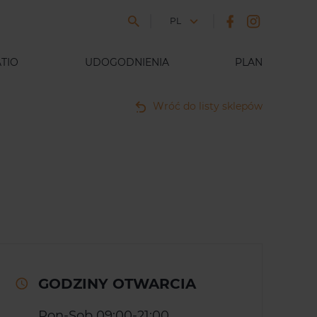
JĘZYK
PL
TIO
UDOGODNIENIA
PLAN
Wróć do listy sklepów
GODZINY OTWARCIA
Pon-Sob 09:00-21:00