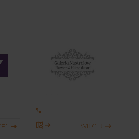
WIĘCEJ
CEJ