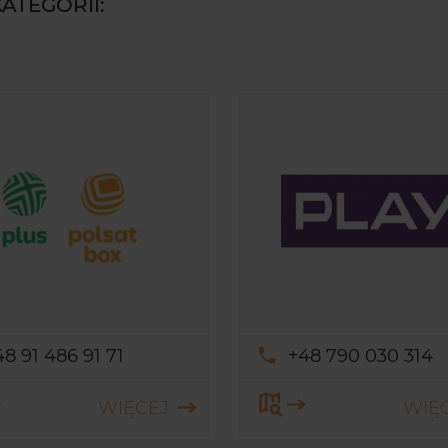
KATEGORII:
48 91 486 91 71
+48 790 030 314
WIĘCEJ
WIĘ