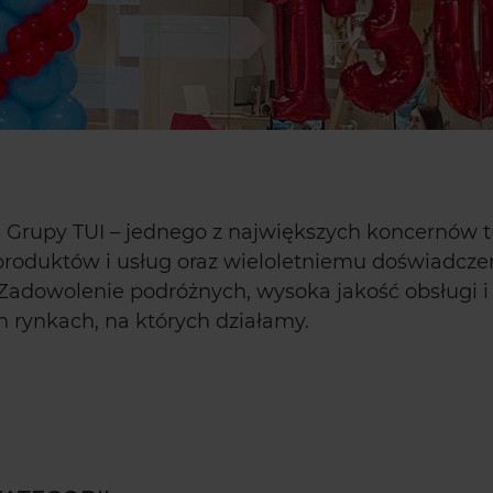
 Grupy TUI – jednego z największych koncernów tu
produktów i usług oraz wieloletniemu doświadczen
Zadowolenie podróżnych, wysoka jakość obsługi 
 rynkach, na których działamy.