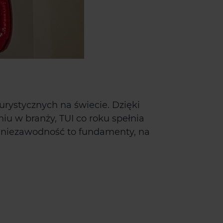
rystycznych na świecie. Dzięki
iu w branży, TUI co roku spełnia
i niezawodność to fundamenty, na