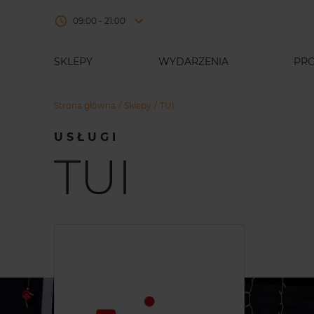
09:00 - 21:00
SKLEPY
WYDARZENIA
PR
Strona główna
Sklepy
TUI
USŁUGI
TUI