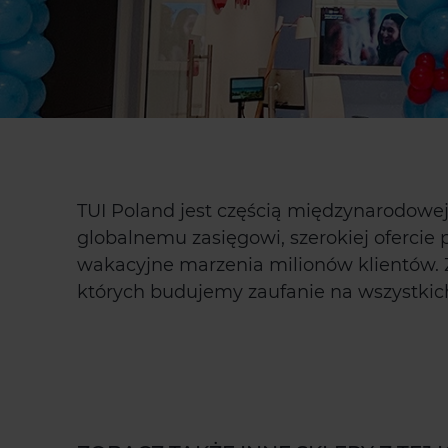
TUI Poland jest częścią międzynarodowej
globalnemu zasięgowi, szerokiej ofercie 
wakacyjne marzenia milionów klientów. 
których budujemy zaufanie na wszystkich