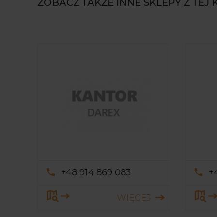
ZOBACZ TAKŻE INNE SKLEPY Z TEJ 
+48 914 869 083
+
WIĘCEJ