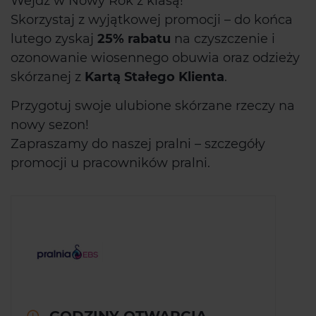
Wejdź w Nowy Rok z klasą!
Skorzystaj z wyjątkowej promocji – do końca
lutego zyskaj
25% rabatu
na czyszczenie i
ozonowanie wiosennego obuwia oraz odzieży
skórzanej z
Kartą Stałego Klienta
.
Przygotuj swoje ulubione skórzane rzeczy na
nowy sezon!
Zapraszamy do naszej pralni – szczegóły
promocji u pracowników pralni.