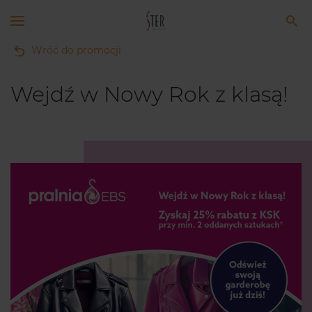
Wróć do promocji
Wejdź w Nowy Rok z klasą!