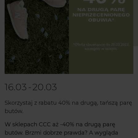
16.03
-
20.03
Skorzystaj z rabatu 40% na drugą, tańszą parę
butów.
W sklepach CCC aż -40% na drugą parę
butów. Brzmi dobrze prawda? A wygląda