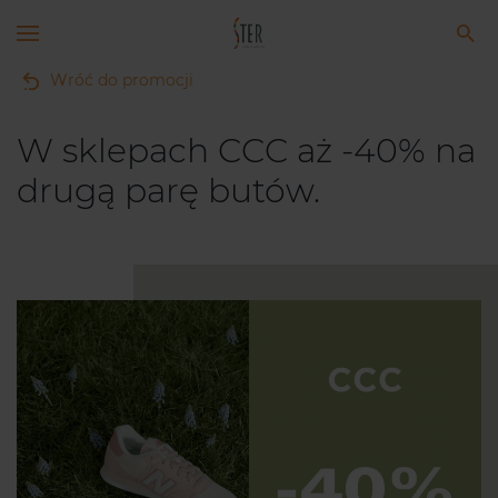
Wróć do promocji
W sklepach CCC aż -40% na
drugą parę butów.