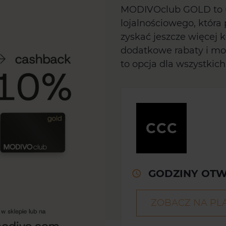
MODIVOclub GOLD to u
lojalnościowego, któ
zyskać jeszcze więcej k
dodatkowe rabaty i moż
to opcja dla wszystkich
GODZINY OTW
ZOBACZ NA PL