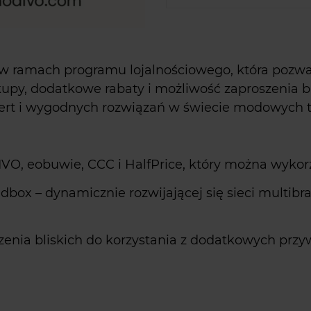
 w ramach programu lojalnościowego, która poz
akupy, dodatkowe rabaty i możliwość zaproszenia bl
 ofert i wygodnych rozwiązań w świecie modowych
O, eobuwie, CCC i HalfPrice, który można wykorz
box – dynamicznie rozwijającej się sieci multibra
zenia bliskich do korzystania z dodatkowych przy