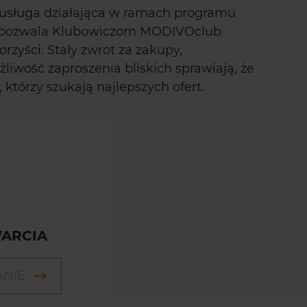
sługa działająca w ramach programu
ra pozwala Klubowiczom MODIVOclub
orzyści. Stały zwrot za zakupy,
liwość zaproszenia bliskich sprawiają, że
, którzy szukają najlepszych ofert.
ARCIA
ANIE