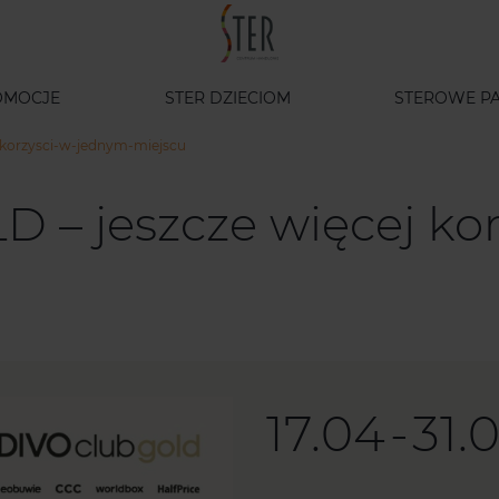
OMOCJE
STER DZIECIOM
STEROWE PA
-korzysci-w-jednym-miejscu
– jeszcze więcej kor
17.04
-
31.