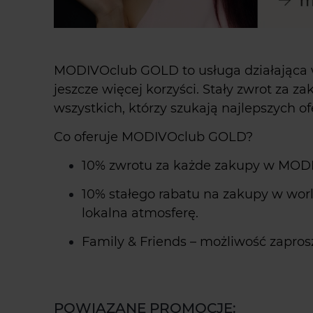
MODIVOclub GOLD to usługa działająca
jeszcze więcej korzyści. Stały zwrot za z
wszystkich, którzy szukają najlepszych
Co oferuje MODIVOclub GOLD?
10% zwrotu za każde zakupy w MODIV
10% stałego rabatu na zakupy w world
lokalna atmosferę.
Family & Friends – możliwość zapros
POWIĄZANE PROMOCJE: