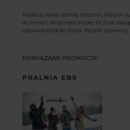
Podaruj nową szansę rzeczom, których już
w zamian otrzymasz zniżkę 10 zł na zaku
odpowiedzialnej mody. Razem sprawmy, b
POWIĄZANE PROMOCJE:
PRALNIA EBS