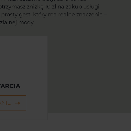
otrzymasz zniżkę 10 zł na zakup usługi
rosty gest, który ma realne znaczenie –
zialnej mody.
ARCIA
ANIE