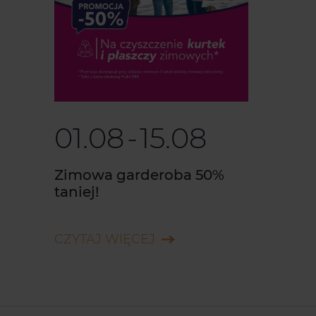
01.08
-
15.08
Zimowa garderoba 50%
taniej!
CZYTAJ WIĘCEJ