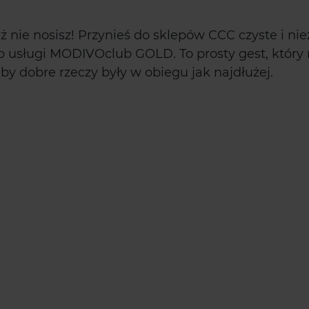
 nie nosisz! Przynieś do sklepów CCC czyste i niez
p usługi MODIVOclub GOLD. To prosty gest, który 
y dobre rzeczy były w obiegu jak najdłużej.