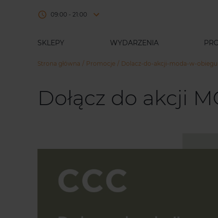
09:00 - 21:00
SKLEPY
WYDARZENIA
PR
Strona główna
Promocje
Dolacz-do-akcji-moda-w-obiegu
Dołącz do akcji