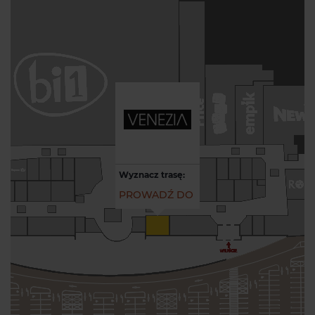
Wyznacz trasę:
PROWADŹ DO