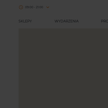
09:00 - 21:00
SKLEPY
WYDARZENIA
PR