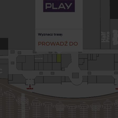
Wyznacz trasę:
PROWADŹ DO